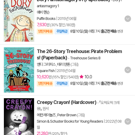
antasmagory 1
애비 핸슨
Puffin Books
|
2015년 06월
7,630
원 (30% 할인 / 80원)
8월 10일 (월) 아침 7시
출근전 배송
양탄자배송
주말특급
변경
The 26-Story Treehouse: Pirate Problem
s! (Paperback)
-
Treehouse Series 8
앤디 그리피스
,
테리 덴톤
(그림)
Square Fish
|
2015년 04월
10,620
10.0
원 (15% 할인 / 540원)
8월 10일 (월) 아침 7시
출근전 배송
양탄자배송
주말특급
변경
Creepy Crayon! (Hardcover)
- 『오싹오싹 크레
용!』 원서
에런 레이놀즈
,
Peter Brown
(그림)
Simon & Schuster Books for Young Readers
|
2022년 08
월
21,280
원 (20% 할인)