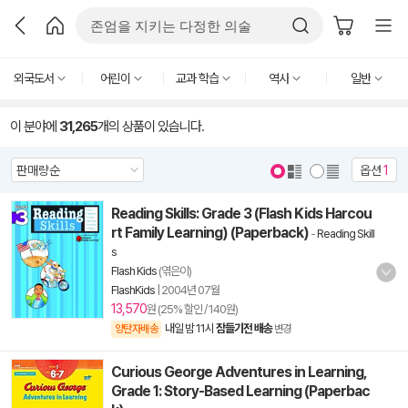
외국도서
어린이
교과 학습
역사
일반
이 분야에
31,265
개의 상품이 있습니다.
옵션
1
Reading Skills: Grade 3 (Flash Kids Harcou
rt Family Learning) (Paperback)
-
Reading Skill
s
Flash Kids
(엮은이)
FlashKids
|
2004년 07월
13,570
원 (25% 할인 / 140원)
내일 밤 11시
잠들기전 배송
양탄자배송
변경
Curious George Adventures in Learning,
Grade 1: Story-Based Learning (Paperbac