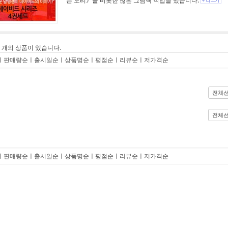
는 오리》를 비롯한 많은 그림책 작업을 했습니다.
0
개의 상품이 있습니다.
ㅣ
판매량순
ㅣ
출시일순
ㅣ
상품명순
ㅣ
평점순
ㅣ
리뷰순
ㅣ
저가격순
전체
전체
ㅣ
판매량순
ㅣ
출시일순
ㅣ
상품명순
ㅣ
평점순
ㅣ
리뷰순
ㅣ
저가격순