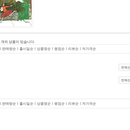
0
개의 상품이 있습니다.
ㅣ
판매량순
ㅣ
출시일순
ㅣ
상품명순
ㅣ
평점순
ㅣ
리뷰순
ㅣ
저가격순
전체
전체
ㅣ
판매량순
ㅣ
출시일순
ㅣ
상품명순
ㅣ
평점순
ㅣ
리뷰순
ㅣ
저가격순