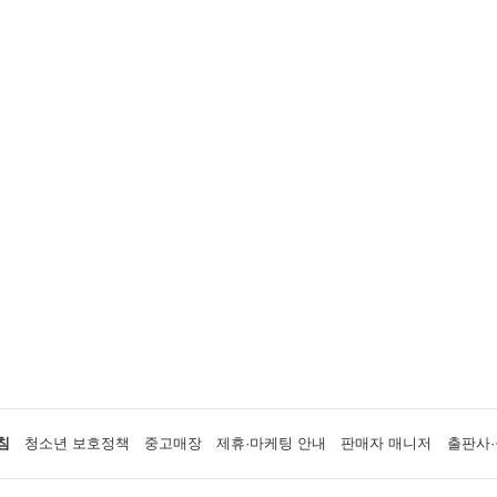
침
청소년 보호정책
중고매장
제휴·마케팅 안내
판매자 매니저
출판사·