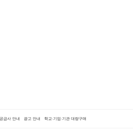
공급사 안내
광고 안내
학교·기업·기관 대량구매