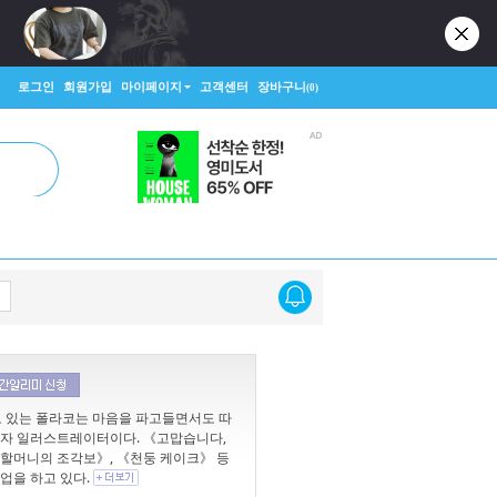
로그인
회원가입
마이페이지
고객센터
장바구니
(0)
고 있는 폴라코는 마음을 파고들면서도 따
꾼이자 일러스트레이터이다. 《고맙습니다,
《할머니의 조각보》, 《천둥 케이크》 등
업을 하고 있다.