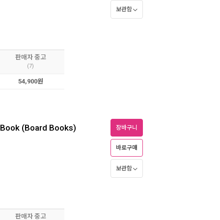
보관함
판매자 중고
(7)
54,900원
d Book (Board Books)
장바구니
바로구매
보관함
판매자 중고