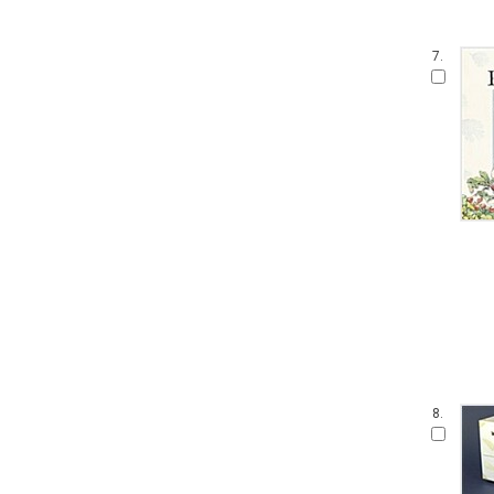
7.
8.