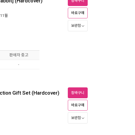
abbit] (Hardcover)
장바구니
바로구매
 11월
보관함
판매자 중고
-
ction Gift Set (Hardcover)
장바구니
바로구매
보관함