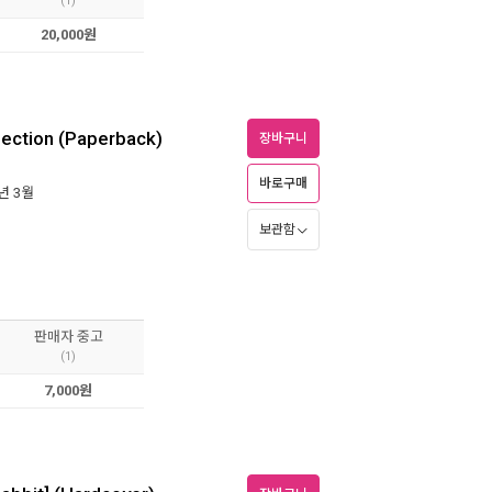
(1)
20,000원
lection (Paperback)
장바구니
바로구매
6년 3월
보관함
판매자 중고
(1)
7,000원