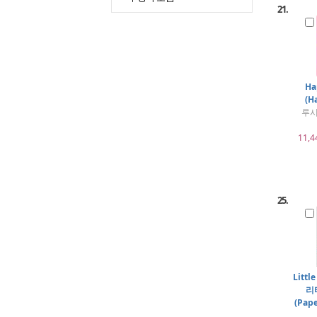
21.
Ha
(H
루시
11,4
25.
Littl
리
(Pap