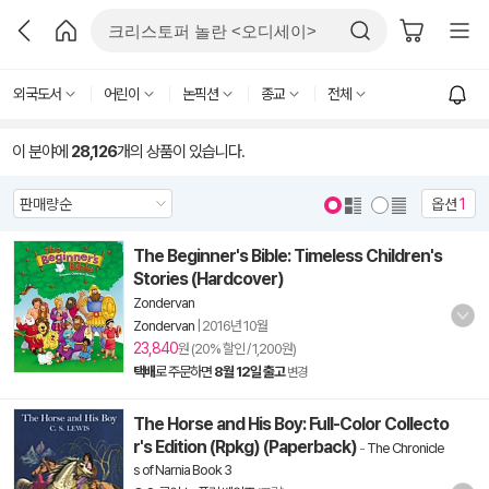
외국도서
어린이
논픽션
종교
전체
이 분야에
28,126
개의 상품이 있습니다.
옵션
1
The Beginner's Bible: Timeless Children's
Stories (Hardcover)
Zondervan
Zondervan
|
2016년 10월
23,840
원 (20% 할인 / 1,200원)
택배
로 주문하면
8월 12일 출고
변경
The Horse and His Boy: Full-Color Collecto
r's Edition (Rpkg) (Paperback)
-
The Chronicle
s of Narnia Book 3