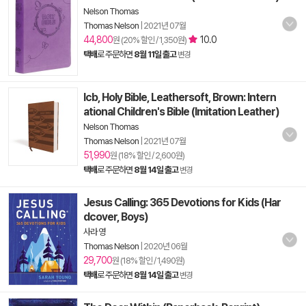
Nelson Thomas
Thomas Nelson
|
2021년 07월
44,800
10.0
원 (20% 할인 / 1,350원)
택배
로 주문하면
8월 11일 출고
변경
Icb, Holy Bible, Leathersoft, Brown: Intern
ational Children's Bible (Imitation Leather)
Nelson Thomas
Thomas Nelson
|
2021년 07월
51,990
원 (18% 할인 / 2,600원)
택배
로 주문하면
8월 14일 출고
변경
Jesus Calling: 365 Devotions for Kids (Har
dcover, Boys)
사라 영
Thomas Nelson
|
2020년 06월
29,700
원 (18% 할인 / 1,490원)
택배
로 주문하면
8월 14일 출고
변경