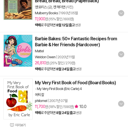
Bread, Bread, Bread (Paperback)
앤 모리스
(글),
켄 헤이먼
(사진)
Mulberry Books
|
1993년 05월
11,900
원 (15% 할인 / 600원)
택배
로 주문하면
8월 12일 출고
변경
Barbie Bakes: 50+ Fantastic Recipes from
Barbie & Her Friends (Hardcover)
Mattel
Weldon Owen
|
2020년 11월
26,810
원 (25% 할인 / 270원)
택배
로 주문하면
8월 24일 출고
변경
My Very First Book of Food (Board Books)
-
My Very First Book (Eric Carle) 4
에릭 칼
philomel
|
2007년 07월
11,700
10.0
원 (18% 할인 / 590원)
택배
로 주문하면
8월 24일 출고
변경
미리보기