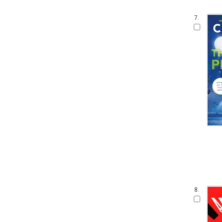
7.
8.