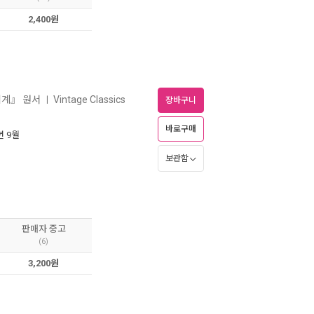
2,400원
세계』 원서
Vintage Classics
ㅣ
장바구니
바로구매
년 9월
보관함
판매자 중고
(6)
3,200원