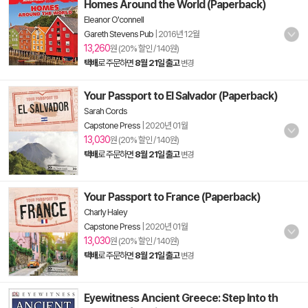
Homes Around the World (Paperback)
Eleanor O'connell
Gareth Stevens Pub
|
2016년 12월
13,260
원 (20% 할인 / 140원)
택배
로 주문하면
8월 21일 출고
변경
Your Passport to El Salvador (Paperback)
Sarah Cords
Capstone Press
|
2020년 01월
13,030
원 (20% 할인 / 140원)
택배
로 주문하면
8월 21일 출고
변경
Your Passport to France (Paperback)
Charly Haley
Capstone Press
|
2020년 01월
13,030
원 (20% 할인 / 140원)
택배
로 주문하면
8월 21일 출고
변경
Eyewitness Ancient Greece: Step Into th