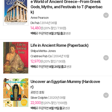
e World of Ancient Greece--From Greek
Gods, Myths, and Festivals to T (Paperbac
k)
Anne Pearson
Dk Pub
|
2014년 06월
14,480
원 (20% 할인 / 730원)
택배
로 주문하면
8월 21일 출고
변경
Life in Ancient Rome (Paperback)
Shilpa Mehta-Jones
Crabtree Pub Co
|
2004년 10월
12,970
원 (20% 할인 / 130원)
택배
로 주문하면
8월 20일 출고
변경
Uncover an Egyptian Mummy (Hardcove
r)
로렌 진 호핑
Silver Dolphin
|
2020년 09월
22,000
원 (20% 할인 / 1,100원)
택배
로 주문하면
8월 11일 출고
변경