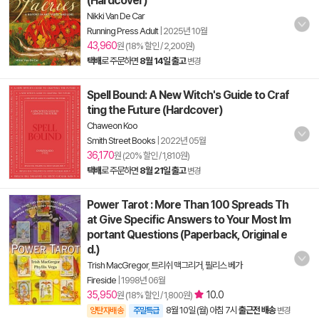
(Hardcover)
Nikki Van De Car
Running Press Adult
|
2025년 10월
43,960
원 (18% 할인 / 2,200원)
택배
로 주문하면
8월 14일 출고
변경
Spell Bound: A New Witch's Guide to Craf
ting the Future (Hardcover)
Chaweon Koo
Smith Street Books
|
2022년 05월
36,170
원 (20% 할인 / 1,810원)
택배
로 주문하면
8월 21일 출고
변경
Power Tarot : More Than 100 Spreads Th
at Give Specific Answers to Your Most Im
portant Questions (Paperback, Original e
d.)
Trish MacGregor
,
트리쉬 맥그리거
,
필리스 베가
Fireside
|
1998년 06월
35,950
10.0
원 (18% 할인 / 1,800원)
8월 10일 (월) 아침 7시
출근전 배송
양탄자배송
주말특급
변경