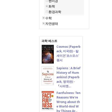
현미경
화학
환경과학
수학
자연생태
과학 베스트
Cosmos (Paperb
ack, 미국판) - 칼
세이건'코스모스'
원서
Sapiens : A Brief
History of Hum
ankind (Paperb
ack, 영국판) -
『사피엔...
Factfulness: Ten
Reasons We're
Wrong about th
e World-And W
hy Things Ar...