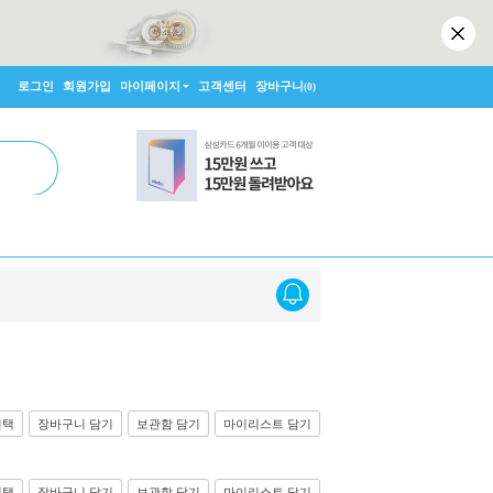
로그인
회원가입
마이페이지
고객센터
장바구니
(0)
선택
장바구니 담기
보관함 담기
마이리스트 담기
선택
장바구니 담기
보관함 담기
마이리스트 담기