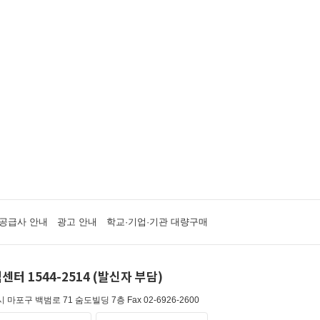
공급사 안내
광고 안내
학교·기업·기관 대량구매
센터 1544-2514 (발신자 부담)
 마포구 백범로 71 숨도빌딩 7층
Fax 02-6926-2600