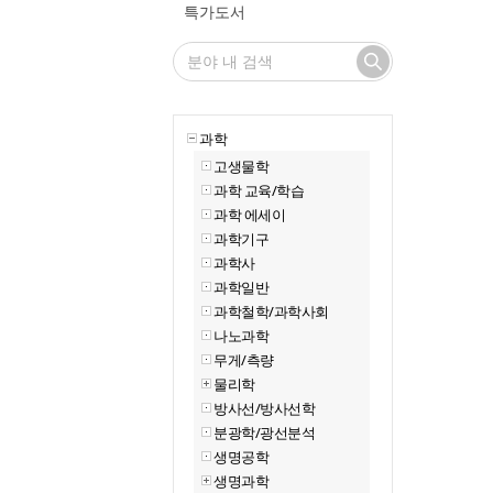
특가도서
과학
고생물학
과학 교육/학습
과학 에세이
과학기구
과학사
과학일반
과학철학/과학사회
나노과학
무게/측량
물리학
방사선/방사선학
분광학/광선분석
생명공학
생명과학