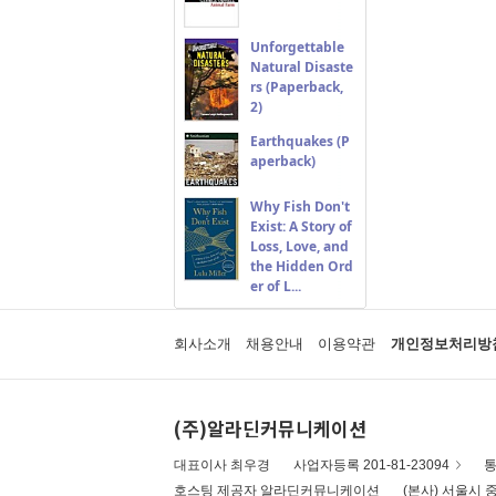
Unforgettable
Natural Disaste
rs (Paperback,
2)
Earthquakes (P
aperback)
Why Fish Don't
Exist: A Story of
Loss, Love, and
the Hidden Ord
er of L...
회사소개
채용안내
이용약관
개인정보처리방
(주)알라딘커뮤니케이션
대표이사 최우경
사업자등록 201-81-23094
통
호스팅 제공자 알라딘커뮤니케이션
(본사) 서울시 중