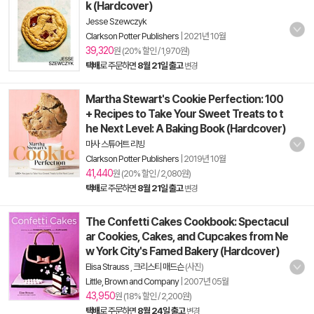
k (Hardcover)
Jesse Szewczyk
Clarkson Potter Publishers
|
2021년 10월
39,320
원 (20% 할인 / 1,970원)
택배
로 주문하면
8월 21일 출고
변경
Martha Stewart's Cookie Perfection: 100
+ Recipes to Take Your Sweet Treats to t
he Next Level: A Baking Book (Hardcover)
마사 스튜어트 리빙
Clarkson Potter Publishers
|
2019년 10월
41,440
원 (20% 할인 / 2,080원)
택배
로 주문하면
8월 21일 출고
변경
The Confetti Cakes Cookbook: Spectacul
ar Cookies, Cakes, and Cupcakes from Ne
w York City's Famed Bakery (Hardcover)
Elisa Strauss
,
크리스티 매드슨
(사진)
Little, Brown and Company
|
2007년 05월
43,950
원 (18% 할인 / 2,200원)
택배
로 주문하면
8월 24일 출고
변경