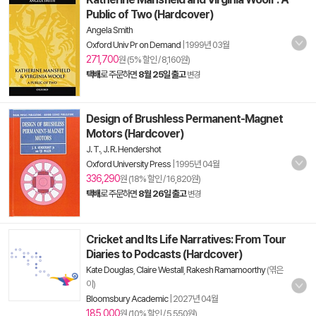
Public of Two (Hardcover)
Angela Smith
Oxford Univ Pr on Demand
|
1999년 03월
271,700
원 (5% 할인 / 8,160원)
택배
로 주문하면
8월 25일 출고
변경
Design of Brushless Permanent-Magnet
Motors (Hardcover)
J. T.
,
J. R. Hendershot
Oxford University Press
|
1995년 04월
336,290
원 (18% 할인 / 16,820원)
택배
로 주문하면
8월 26일 출고
변경
Cricket and Its Life Narratives: From Tour
Diaries to Podcasts (Hardcover)
Kate Douglas
,
Claire Westall
,
Rakesh Ramamoorthy
(엮은
이)
Bloomsbury Academic
|
2027년 04월
185,000
원 (10% 할인 / 5,550원)