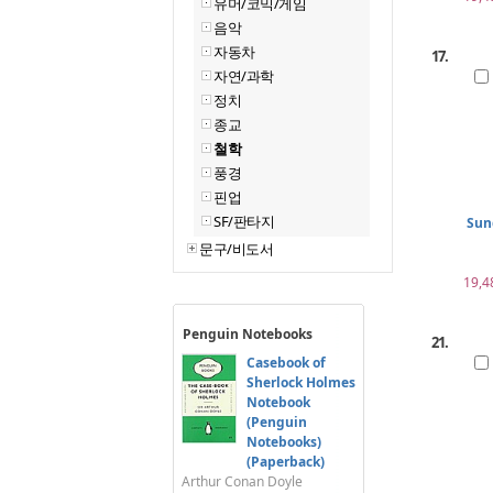
유머/코믹/게임
음악
자동차
17.
자연/과학
정치
종교
철학
풍경
핀업
SF/판타지
Sun
문구/비도서
19,4
Penguin Notebooks
21.
Casebook of
Sherlock Holmes
Notebook
(Penguin
Notebooks)
(Paperback)
Arthur Conan Doyle