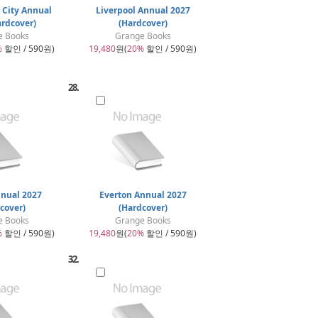
 City Annual
Liverpool Annual 2027
ardcover)
(Hardcover)
e Books
Grange Books
%
할인 / 590원)
19,480
원(
20%
할인 / 590원)
28.
nnual 2027
Everton Annual 2027
cover)
(Hardcover)
e Books
Grange Books
%
할인 / 590원)
19,480
원(
20%
할인 / 590원)
32.