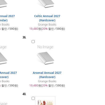
nnual 2027
Celtic Annual 2027
endar)
(Hardcover)
e Books
Grange Books
%
할인 / 590원)
19,480
원(
20%
할인 / 590원)
36.
 Annual 2027
Arsenal Annual 2027
cover)
(Hardcover)
e Books
Grange Books
%
할인 / 590원)
19,480
원(
20%
할인 / 590원)
40.