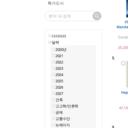
특가도서
2
Mandal
다이어리
Trends
달력
25,20
2020년
2021
5.
2022
2023
2024
2025
2026
Hap
2027
건축
고고학/인류학
47,1
공예
교통수단
뉴에이지
9.