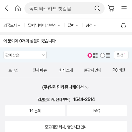
외국도서
달력/다이어리/연감
달력
성경
이 분야에
0
개의 상품이 있습니다.
옵션
1
로그인
전체 메뉴
회사 소개
출판사 안내
PC 버전
(주)알라딘커뮤니케이션
1544-2514
일반문의 (발신자 부담)
1:1 문의
FAQ
중고매장 위치, 영업시간 안내