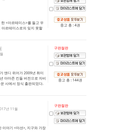
 한 <아르테미스>를 들고 우
중고 총 : 4권
시 아르테미스로의 잊지 못할
구판절판
7월
 앤디 위어가 2009년 취미
1년 아마존 킨들 버전으로 자비
중고 총 : 144권
라운 사에서 정식 출판되었다.
구판절판
2017년 11월
 이야기 <마션>, 지구와 가장