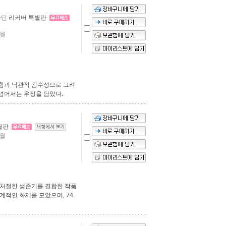
라딘 리커버 특별판
7월
함과 낙관적 감수성으로 그려
 넘어서는 우정을 담았다.
특별판
7월
 처절한 생존기를 결합한 작품
계적인 화제를 모았으며, 74