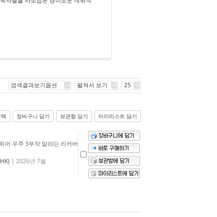
세계 독자들을 사로잡은 경이로운 데뷔작
검색결과보기옵션
펼쳐서 보기
25
선택
장바구니 담기
보관함 담기
마이리스트 담기
위어 우주 3부작 알라딘 리커버
HK)
| 2026년 7월