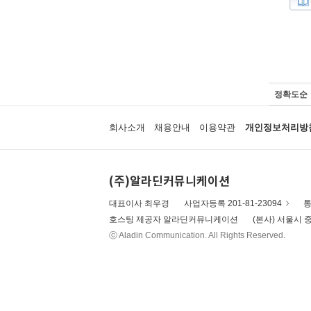
정확도순
회사소개
채용안내
이용약관
개인정보처리방
(주)알라딘커뮤니케이션
대표이사 최우경
사업자등록 201-81-23094
통
호스팅 제공자 알라딘커뮤니케이션
(본사) 서울시 중
ⓒ Aladin Communication. All Rights Reserved.