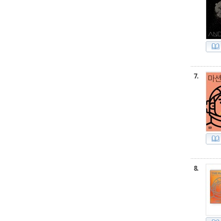
7.
8.