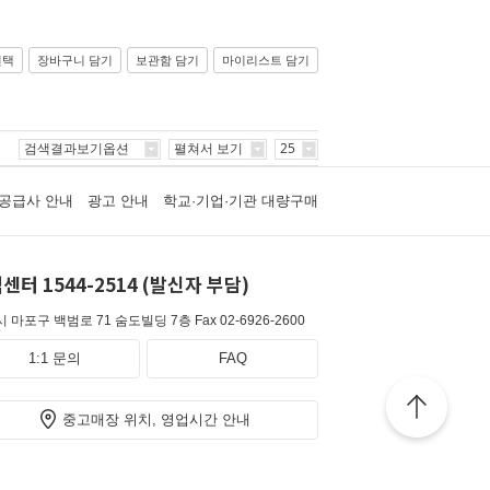
선택
장바구니 담기
보관함 담기
마이리스트 담기
검색결과보기옵션
펼쳐서 보기
25
공급사 안내
광고 안내
학교·기업·기관 대량구매
센터 1544-2514 (발신자 부담)
 마포구 백범로 71 숨도빌딩 7층
Fax 02-6926-2600
1:1 문의
FAQ
중고매장 위치, 영업시간 안내