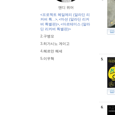
앤디 위어
<프로젝트 헤일메리 (알라딘 리
커버 특...>
<마션 (알라딘 리커
,
버 특별판)>
<아르테미스 (알라
,
딘 리커버 특별판)>
2.
구병모
3.
히가시노 게이고
4.
헤르만 헤세
5.
이우혁
5.
6.