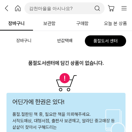
장바구니
보관함
구매함
오늘 본 상품
장바구니
반값택배
품절도서 센터
품절도서센터에 담긴 상품이 없습니다.
어딘가에 한권은 있다!
품절.절판된 책 중, 필요한 책을 의뢰해주세요.
서적도매상, 대형서점, 출판사 보관재고, 알라딘 중고매장 등
샅샅이 찾아서 구해드리는