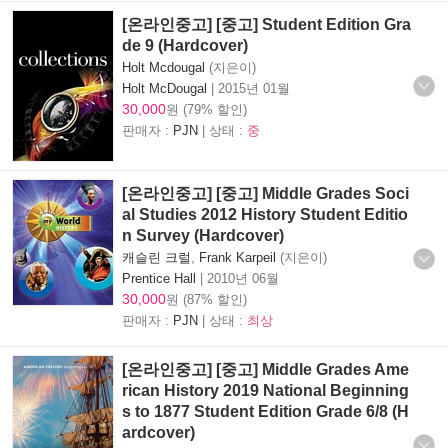
[온라인중고] [중고] Student Edition Gra
de 9 (Hardcover)
Holt Mcdougal
(지은이)
Holt McDougal
|
2015년 01월
30,000
원 (79% 할인)
판매자 :
PJN
| 상태 :
중
[온라인중고] [중고] Middle Grades Soci
al Studies 2012 History Student Editio
n Survey (Hardcover)
캐슬린 크럴
,
Frank Karpeil
(지은이)
Prentice Hall
|
2010년 06월
30,000
원 (87% 할인)
판매자 :
PJN
| 상태 :
최상
[온라인중고] [중고] Middle Grades Ame
rican History 2019 National Beginning
s to 1877 Student Edition Grade 6/8 (H
ardcover)