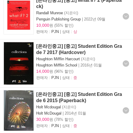
[온라인중고] [중고] What If? 2 (Paperba
ck)
Randall Munroe
(지은이)
Penguin Publishing Group
|
2022년 09월
10,000
원 (55% 할인)
판매자 :
PJN
| 상태 :
상
[온라인중고] [중고] Student Edition Gra
de 7 2017 (Hardcover)
Houghton Mifflin Harcourt
(지은이)
Houghton Mifflin School
|
2016년 01월
14,000
원 (96% 할인)
판매자 :
PJN
| 상태 :
중
[온라인중고] [중고] Student Edition Gra
de 6 2015 (Paperback)
Holt Mcdougal
(지은이)
Holt McDougal
|
2014년 01월
30,000
원 (78% 할인)
판매자 :
PJN
| 상태 :
중