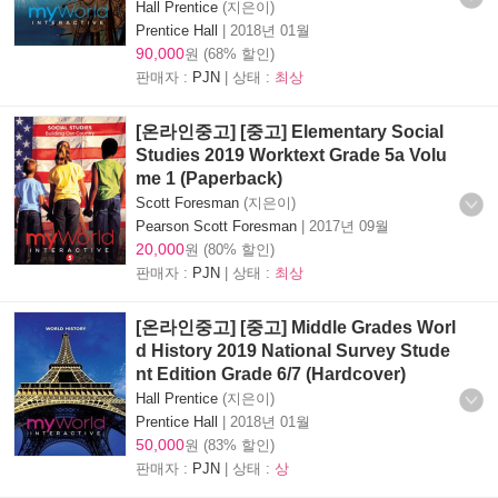
Hall Prentice
(지은이)
Prentice Hall
|
2018년 01월
90,000
원 (68% 할인)
판매자 :
PJN
| 상태 :
최상
[온라인중고] [중고] Elementary Social
Studies 2019 Worktext Grade 5a Volu
me 1 (Paperback)
Scott Foresman
(지은이)
Pearson Scott Foresman
|
2017년 09월
20,000
원 (80% 할인)
판매자 :
PJN
| 상태 :
최상
[온라인중고] [중고] Middle Grades Worl
d History 2019 National Survey Stude
nt Edition Grade 6/7 (Hardcover)
Hall Prentice
(지은이)
Prentice Hall
|
2018년 01월
50,000
원 (83% 할인)
판매자 :
PJN
| 상태 :
상