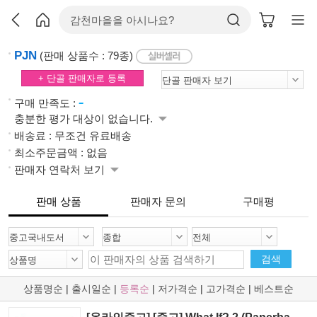
PJN
(판매 상품수 : 79종)
+ 단골 판매자로 등록
-
구매 만족도 :
충분한 평가 대상이 없습니다.
배송료 : 무조건 유료배송
최소주문금액 : 없음
판매자 연락처 보기
판매 상품
판매자 문의
구매평
검색
상품명순
|
출시일순
|
등록순
|
저가격순
|
고가격순
|
베스트순