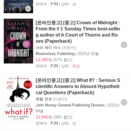
판매자 :
PJN
| 상태 :
상
[온라인중고] [중고] Crown of Midnight :
From the # 1 Sunday Times best-sellin
g author of A Court of Thorns and Ro
ses (Paperback)
사라 제이 마스
(지은이)
Bloomsbury Publishing
|
2023년 02월
11,000
원 (57% 할인)
판매자 :
PJN
| 상태 :
최상
[온라인중고] [중고] What If? : Serious S
cientific Answers to Absurd Hypotheti
cal Questions (Paperback)
랜들 먼로
(지은이)
John Murray General Publishing Division
|
2015년
09월
12,000
원 (39% 할인)
판매자 :
PJN
| 상태 :
상