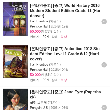
[온라인중고] [중고] World History 2016
Modern Student Edition Grade 11 (Har
dcover)
Hall Prentice
(지은이)
Prentice Hall
|
2014년 12월
50,000
원 (78% 할인)
판매자 :
PJN
| 상태 :
최상
[온라인중고] [중고] Autentico 2018 Stu
dent Edition Level 1 Grade 6/12 (Hard
cover)
Hall Prentice
(지은이)
Prentice Hall
|
2016년 04월
50,000
원 (81% 할인)
판매자 :
PJN
| 상태 :
최상
[온라인중고] [중고] Jane Eyre (Paperba
ck)
샬럿 브론테
(지은이)
Penguin U.S
|
2006년 06월