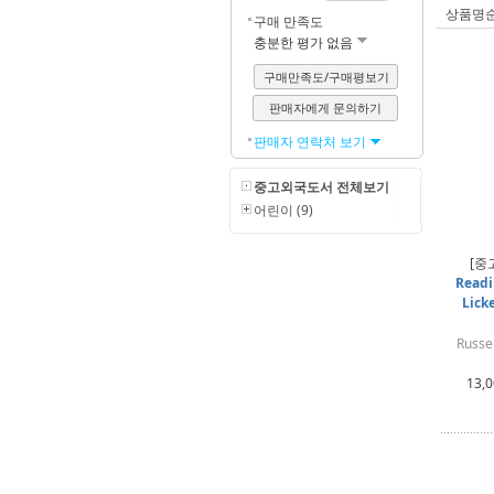
상품명
구매 만족도
충분한 평가 없음
구매만족도/구매평보기
판매자에게 문의하기
판매자 연락처 보기
중고외국도서 전체보기
어린이 (9)
[중
Readi
Lick
Russe
13,