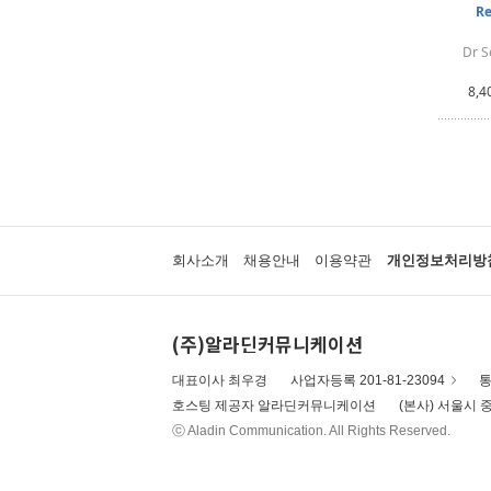
Re
Dr S
8,4
회사소개
채용안내
이용약관
개인정보처리방
(주)알라딘커뮤니케이션
대표이사 최우경
사업자등록 201-81-23094
통
호스팅 제공자 알라딘커뮤니케이션
(본사) 서울시 중
ⓒ Aladin Communication. All Rights Reserved.