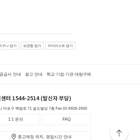
바구니 담기
보관함 담기
마이리스트 담기
공급사 안내
광고 안내
학교·기업·기관 대량구매
센터 1544-2514 (발신자 부담)
 마포구 백범로 71 숨도빌딩 7층
Fax 02-6926-2600
1:1 문의
FAQ
중고매장 위치, 영업시간 안내