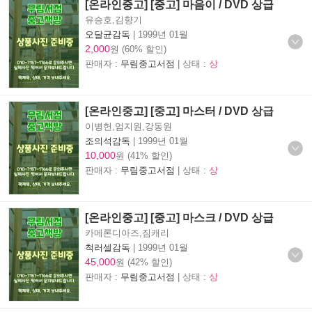
[온라인중고] [중고] 마음이 / DVD 상급
유승호,김향기
오달균감독
|
1999년 01월
2,000
원 (60% 할인)
판매자 :
무림중고서점
| 상태 :
상
[온라인중고] [중고] 마스터 / DVD 상급
이병헌,엄지원,강동원
조의석감독
|
1999년 01월
10,000
원 (41% 할인)
판매자 :
무림중고서점
| 상태 :
상
[온라인중고] [중고] 마스크 / DVD 상급
카메론디아즈,짐캐리
척러셀감독
|
1999년 01월
45,000
원 (42% 할인)
판매자 :
무림중고서점
| 상태 :
상