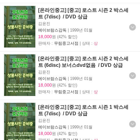
[온라인중고] [중고] 로스트 시즌 2 박스세
트 (7disc) / DVD 상급
김윤진
에이브람스감독
|
1999년 01월
18,000
원 (42% 할인)
판매자 :
무림중고서점
| 상태 :
상
[온라인중고] [중고] 로스트 시즌 2 박스세
트 (6disc) 보너스dvd없음 / DVD 상급
김윤진
에이브람스감독
|
1999년 01월
18,000
원 (42% 할인)
판매자 :
무림중고서점
| 상태 :
상
[온라인중고] [중고] 로스트 시즌 1 박스세
트 (7disc) / DVD 상급
김윤진
에이브람스감독
|
1999년 01월
18,000
원 (42% 할인)