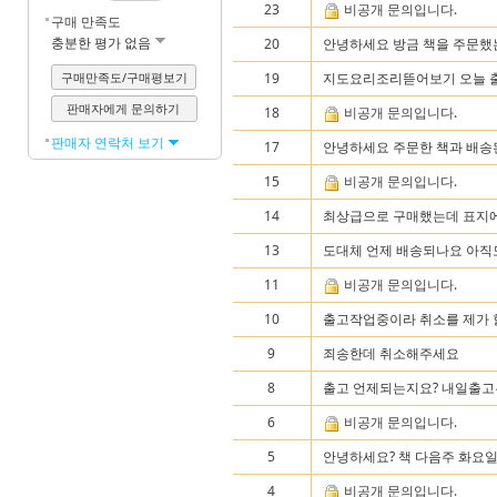
23
비공개 문의입니다.
구매 만족도
충분한 평가 없음
20
안녕하세요 방금 책을 주문했
구매만족도/구매평보기
19
지도요리조리뜯어보기 오늘 
판매자에게 문의하기
18
비공개 문의입니다.
판매자 연락처 보기
17
안녕하세요 주문한 책과 배송된
15
비공개 문의입니다.
14
최상급으로 구매했는데 표지에 
13
도대체 언제 배송되나요 아직도
11
비공개 문의입니다.
10
출고작업중이라 취소를 제가
9
죄송한데 취소해주세요
8
출고 언제되는지요? 내일출고는
6
비공개 문의입니다.
5
안녕하세요? 책 다음주 화요일
4
비공개 문의입니다.