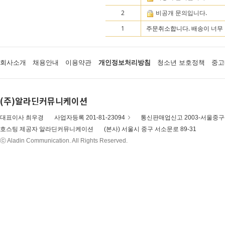
2
비공개 문의입니다.
1
주문취소합니다. 배송이 너무 
회사소개
채용안내
이용약관
개인정보처리방침
청소년 보호정책
중고
(주)알라딘커뮤니케이션
대표이사 최우경
사업자등록 201-81-23094
통신판매업신고 2003-서울중구-
호스팅 제공자 알라딘커뮤니케이션
(본사) 서울시 중구 서소문로 89-31
ⓒ Aladin Communication. All Rights Reserved.