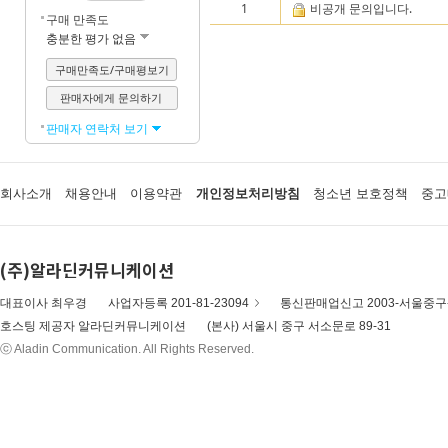
1
비공개 문의입니다.
구매 만족도
충분한 평가 없음
구매만족도/구매평보기
판매자에게 문의하기
판매자 연락처 보기
회사소개
채용안내
이용약관
개인정보처리방침
청소년 보호정책
중고
(주)알라딘커뮤니케이션
대표이사 최우경
사업자등록 201-81-23094
통신판매업신고 2003-서울중구-
호스팅 제공자 알라딘커뮤니케이션
(본사) 서울시 중구 서소문로 89-31
ⓒ Aladin Communication. All Rights Reserved.