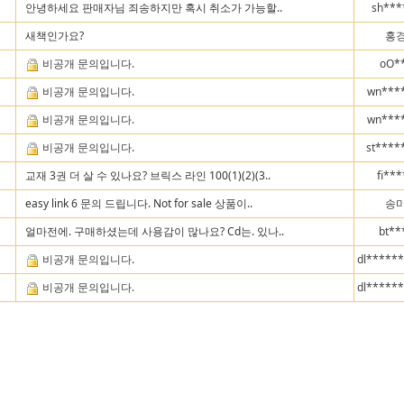
안녕하세요 판매자님 죄송하지만 혹시 취소가 가능할..
sh***
새책인가요?
홍경
비공개 문의입니다.
oO*
비공개 문의입니다.
wn***
비공개 문의입니다.
wn***
비공개 문의입니다.
st****
교재 3권 더 살 수 있나요? 브릭스 라인 100(1)(2)(3..
fi**
easy link 6 문의 드립니다. Not for sale 상품이..
송미
얼마전에. 구매하셨는데 사용감이 많나요? Cd는. 있나..
bt**
비공개 문의입니다.
dl*****
비공개 문의입니다.
dl*****