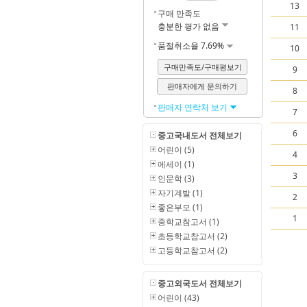
13
구매 만족도
충분한 평가 없음
11
품절취소율 7.69%
10
구매만족도/구매평보기
9
판매자에게 문의하기
8
판매자 연락처 보기
7
6
중고국내도서 전체보기
어린이 (5)
4
에세이 (1)
3
인문학 (3)
자기계발 (1)
2
좋은부모 (1)
1
중학교참고서 (1)
초등학교참고서 (2)
고등학교참고서 (2)
중고외국도서 전체보기
어린이 (43)