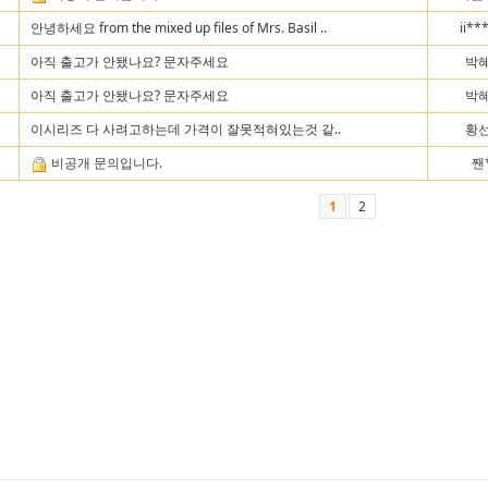
안녕하세요 from the mixed up files of Mrs. Basil ..
ii**
아직 출고가 안됐나요? 문자주세요
박혜
아직 출고가 안됐나요? 문자주세요
박혜
이시리즈 다 사려고하는데 가격이 잘못적혀있는것 같..
황선
비공개 문의입니다.
짼
1
2