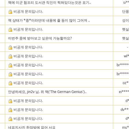
책에 미군 험프리 도서관 직인이 찍혀있다는것은 표기..
si*
비공개 문의입니다.
단풍
책 상태가 *중*이라던데 내용에 줄 등이 많이 그어져 ..
성이
비공개 문의입니다.
햇실
이번주 중에 받아보고 싶은데 가능할까요?
햇실
비공개 문의입니다.
-
비공개 문의입니다.
wl
비공개 문의입니다.
br****
비공개 문의입니다.
br****
비공개 문의입니다.
oz*
안녕하세요, jin2v 님. 위 책('The German Genius')..
ei***
비공개 문의입니다.
d
비공개 문의입니다.
dv**
비공개 문의입니다.
d
네표지사진 한장밖에 없어 서요
ms*