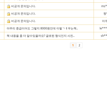
비공개 문의입니다.
ms*
비공개 문의입니다.
짱
비공개 문의입니다.
아쿠
아무리 중급이어도 그렇지 8000원인데 이렇ㄱㅔ우는책..
le**
책 내용을 좀 더 알수있을까요? 글로된 형식인지 사진..
sh*
1
2