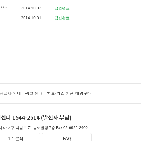
****
2014-10-02
답변완료
준
2014-10-01
답변완료
공급사 안내
광고 안내
학교·기업·기관 대량구매
센터 1544-2514 (발신자 부담)
 마포구 백범로 71 숨도빌딩 7층
Fax 02-6926-2600
1:1 문의
FAQ