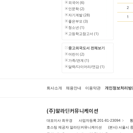
외국어 (6)
2
인문학 (2)
자기계발 (28)
1
좋은부모 (3)
청소년 (1)
고등학교참고서 (1)
중고외국도서 전체보기
어린이 (2)
가족/관계 (1)
달력/다이어리/연감 (1)
회사소개
채용안내
이용약관
개인정보처리방
(주)알라딘커뮤니케이션
대표이사 최우경
사업자등록 201-81-23094
통
호스팅 제공자 알라딘커뮤니케이션
(본사) 서울시 중