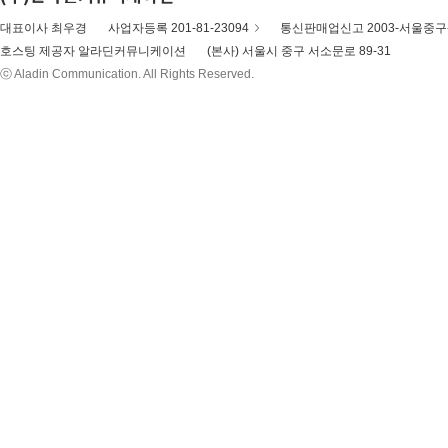
대표이사 최우경
사업자등록 201-81-23094
통신판매업신고 2003-서울중구-
호스팅 제공자 알라딘커뮤니케이션
(본사) 서울시 중구 서소문로 89-31
ⓒ Aladin Communication. All Rights Reserved.