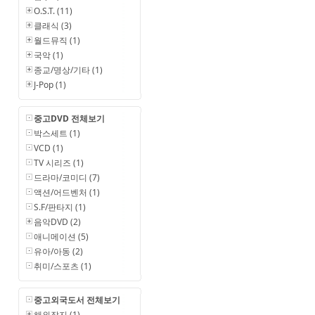
O.S.T. (11)
클래식 (3)
월드뮤직 (1)
국악 (1)
종교/명상/기타 (1)
J-Pop (1)
중고DVD 전체보기
박스세트 (1)
VCD (1)
TV 시리즈 (1)
드라마/코미디 (7)
액션/어드벤처 (1)
S.F/판타지 (1)
음악DVD (2)
애니메이션 (5)
유아/아동 (2)
취미/스포츠 (1)
중고외국도서 전체보기
해외잡지 (1)