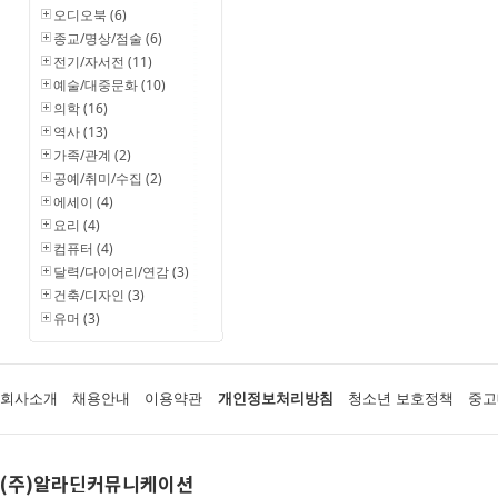
오디오북 (6)
종교/명상/점술 (6)
전기/자서전 (11)
예술/대중문화 (10)
의학 (16)
역사 (13)
가족/관계 (2)
공예/취미/수집 (2)
에세이 (4)
요리 (4)
컴퓨터 (4)
달력/다이어리/연감 (3)
건축/디자인 (3)
유머 (3)
회사소개
채용안내
이용약관
개인정보처리방침
청소년 보호정책
중고
(주)알라딘커뮤니케이션