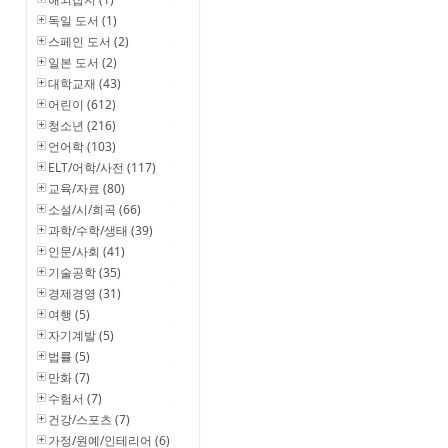
독일 도서 (1)
스페인 도서 (2)
일본 도서 (2)
대학교재 (43)
어린이 (612)
청소년 (216)
언어학 (103)
ELT/어학/사전 (117)
교육/자료 (80)
소설/시/희곡 (66)
과학/수학/생태 (39)
인문/사회 (41)
기술공학 (35)
경제경영 (31)
여행 (5)
자기계발 (5)
법률 (5)
만화 (7)
수험서 (7)
건강/스포츠 (7)
가정/원예/인테리어 (6)