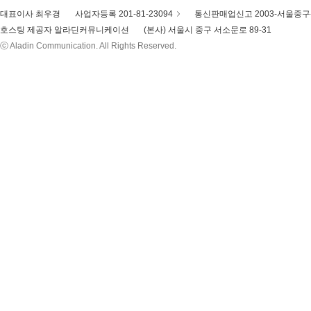
대표이사 최우경
사업자등록 201-81-23094
통신판매업신고 2003-서울중구-
호스팅 제공자 알라딘커뮤니케이션
(본사) 서울시 중구 서소문로 89-31
ⓒ Aladin Communication. All Rights Reserved.