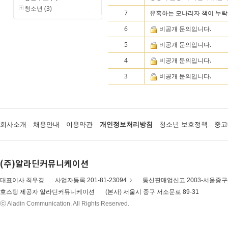
청소년 (3)
7
유혹하는 모나리자 책이 누락
6
비공개 문의입니다.
5
비공개 문의입니다.
4
비공개 문의입니다.
3
비공개 문의입니다.
회사소개
채용안내
이용약관
개인정보처리방침
청소년 보호정책
중고
(주)알라딘커뮤니케이션
대표이사 최우경
사업자등록 201-81-23094
통신판매업신고 2003-서울중구-
호스팅 제공자 알라딘커뮤니케이션
(본사) 서울시 중구 서소문로 89-31
ⓒ Aladin Communication. All Rights Reserved.