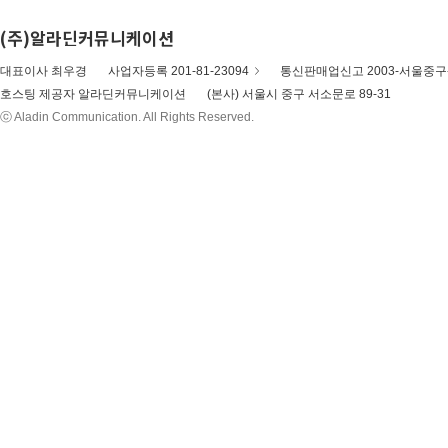
(주)알라딘커뮤니케이션
대표이사 최우경
사업자등록 201-81-23094
통신판매업신고 2003-서울중구-
호스팅 제공자 알라딘커뮤니케이션
(본사) 서울시 중구 서소문로 89-31
ⓒ Aladin Communication. All Rights Reserved.