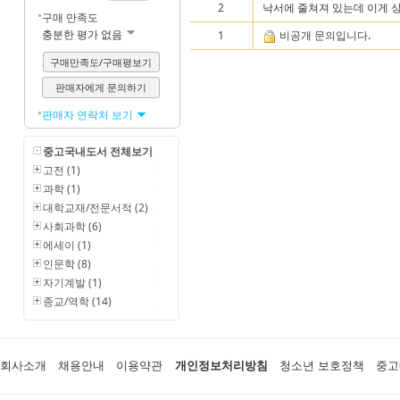
2
낙서에 줄쳐져 있는데 이게 상
구매 만족도
충분한 평가 없음
1
비공개 문의입니다.
구매만족도/구매평보기
판매자에게 문의하기
판매자 연락처 보기
중고국내도서 전체보기
고전 (1)
과학 (1)
대학교재/전문서적 (2)
사회과학 (6)
에세이 (1)
인문학 (8)
자기계발 (1)
종교/역학 (14)
회사소개
채용안내
이용약관
개인정보처리방침
청소년 보호정책
중고