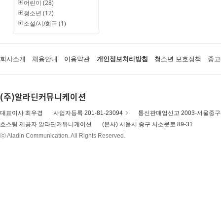
어린이 (28)
청소년 (12)
소설/시/희곡 (1)
회사소개
채용안내
이용약관
개인정보처리방침
청소년 보호정책
중고
(주)알라딘커뮤니케이션
대표이사 최우경
사업자등록 201-81-23094
통신판매업신고 2003-서울중구-
호스팅 제공자 알라딘커뮤니케이션
(본사) 서울시 중구 서소문로 89-31
ⓒ Aladin Communication. All Rights Reserved.