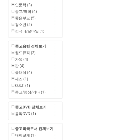
인문학 (3)
종교/역학 (4)
좋은부모 (5)
청소년 (5)
컴퓨터/모바일 (1)
중고음반 전체보기
월드뮤직 (2)
가요 (4)
팝 (4)
클래식 (4)
재즈 (1)
O.S.T. (1)
종교/명상/기타 (1)
중고DVD 전체보기
음악DVD (1)
중고외국도서 전체보기
대학교재 (1)