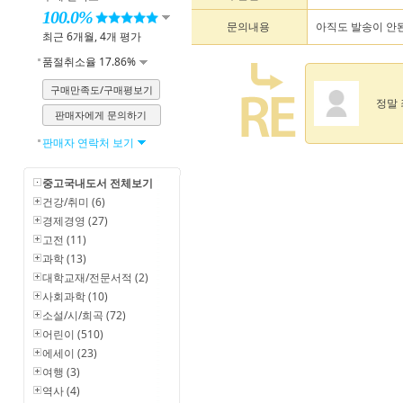
100.0%
문의내용
아직도 발송이 안
최근 6개월, 4개 평가
품절취소율 17.86%
구매만족도/구매평보기
정말
판매자에게 문의하기
판매자 연락처 보기
중고국내도서 전체보기
건강/취미 (6)
경제경영 (27)
고전 (11)
과학 (13)
대학교재/전문서적 (2)
사회과학 (10)
소설/시/희곡 (72)
어린이 (510)
에세이 (23)
여행 (3)
역사 (4)