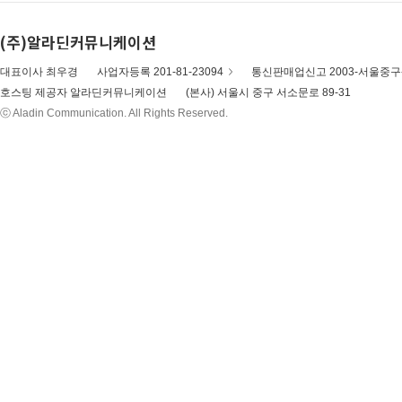
(주)알라딘커뮤니케이션
대표이사 최우경
사업자등록 201-81-23094
통신판매업신고 2003-서울중구-
호스팅 제공자 알라딘커뮤니케이션
(본사) 서울시 중구 서소문로 89-31
ⓒ Aladin Communication. All Rights Reserved.