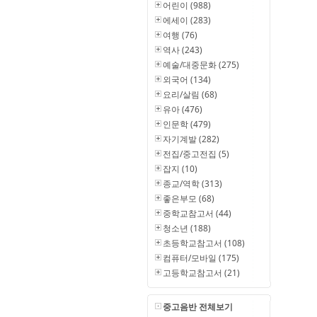
어린이 (988)
에세이 (283)
여행 (76)
역사 (243)
예술/대중문화 (275)
외국어 (134)
요리/살림 (68)
유아 (476)
인문학 (479)
자기계발 (282)
전집/중고전집 (5)
잡지 (10)
종교/역학 (313)
좋은부모 (68)
중학교참고서 (44)
청소년 (188)
초등학교참고서 (108)
컴퓨터/모바일 (175)
고등학교참고서 (21)
중고음반 전체보기