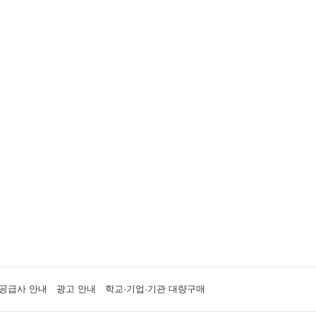
공급사 안내
광고 안내
학교·기업·기관 대량구매