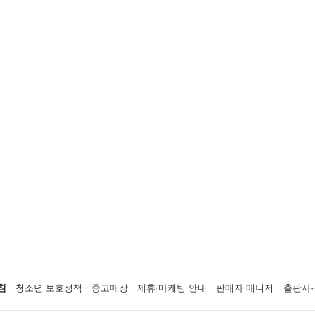
침
청소년 보호정책
중고매장
제휴·마케팅 안내
판매자 매니저
출판사·