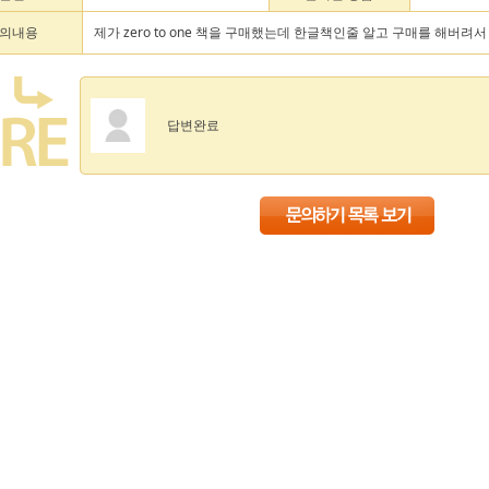
의내용
제가 zero to one 책을 구매했는데 한글책인줄 알고 구매를 해버
답변완료