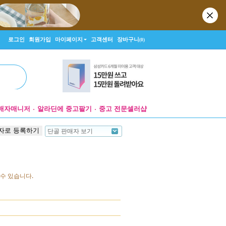
로그인
회원가입
마이페이지
고객센터
장바구니
(0)
매자매니저
알라딘에 중고팔기
중고 전문셀러샵
자로 등록하기
단골 판매자 보기
수 있습니다.