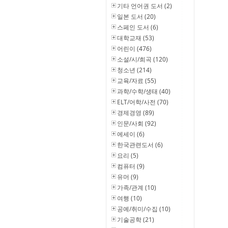
기타 언어권 도서 (2)
일본 도서 (20)
스페인 도서 (6)
대학교재 (53)
어린이 (476)
소설/시/희곡 (120)
청소년 (214)
교육/자료 (55)
과학/수학/생태 (40)
ELT/어학/사전 (70)
경제경영 (89)
인문/사회 (92)
에세이 (6)
한국관련도서 (6)
요리 (5)
컴퓨터 (9)
유머 (9)
가족/관계 (10)
여행 (10)
공예/취미/수집 (10)
기술공학 (21)