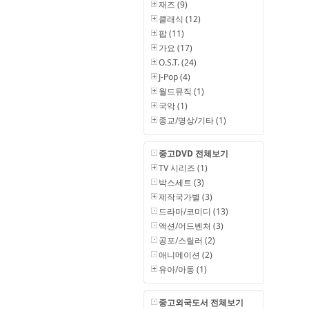
재즈 (9)
클래식 (12)
팝 (11)
가요 (17)
O.S.T. (24)
J-Pop (4)
월드뮤직 (1)
국악 (1)
종교/명상/기타 (1)
중고DVD 전체보기
TV 시리즈 (1)
박스세트 (3)
제작국가별 (3)
드라마/코미디 (13)
액션/어드벤처 (3)
공포/스릴러 (2)
애니메이션 (2)
유아/아동 (1)
중고외국도서 전체보기