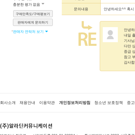
충분한 평가 없음
문의내용
안녕하세요^^ 혹시
구매만족도/구매평보기
판매자에게 문의하기
안녕하
판매자 연락처 보기
내일 
기사님
다만 
중급 
참고 
감사합
회사소개
채용안내
이용약관
개인정보처리방침
청소년 보호정책
중고
(주)알라딘커뮤니케이션