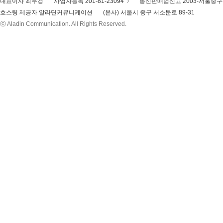
대표이사 최우경
사업자등록 201-81-23094
통신판매업신고 2003-서울중구-
호스팅 제공자 알라딘커뮤니케이션
(본사) 서울시 중구 서소문로 89-31
ⓒ Aladin Communication. All Rights Reserved.