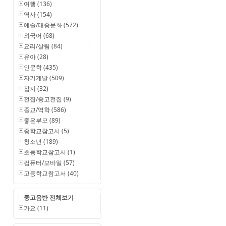
여행 (136)
역사 (154)
예술/대중문화 (572)
외국어 (68)
요리/살림 (84)
유아 (28)
인문학 (435)
자기계발 (509)
잡지 (32)
전집/중고전집 (9)
종교/역학 (586)
좋은부모 (89)
중학교참고서 (5)
청소년 (189)
초등학교참고서 (1)
컴퓨터/모바일 (57)
고등학교참고서 (40)
중고음반 전체보기
가요 (11)