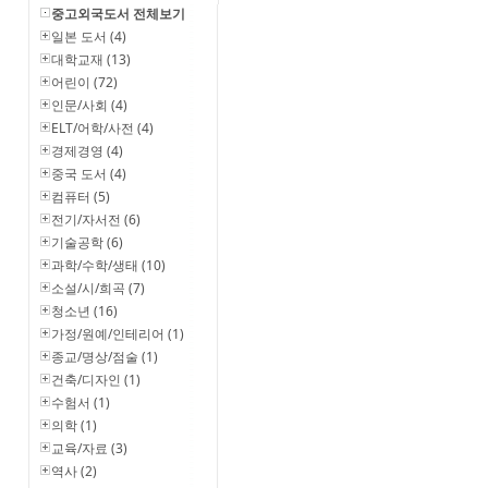
중고외국도서 전체보기
일본 도서 (4)
대학교재 (13)
어린이 (72)
인문/사회 (4)
ELT/어학/사전 (4)
경제경영 (4)
중국 도서 (4)
컴퓨터 (5)
전기/자서전 (6)
기술공학 (6)
과학/수학/생태 (10)
소설/시/희곡 (7)
청소년 (16)
가정/원예/인테리어 (1)
종교/명상/점술 (1)
건축/디자인 (1)
수험서 (1)
의학 (1)
교육/자료 (3)
역사 (2)