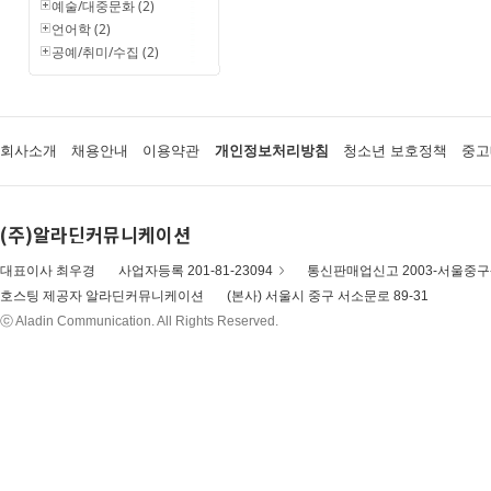
예술/대중문화 (2)
언어학 (2)
공예/취미/수집 (2)
회사소개
채용안내
이용약관
개인정보처리방침
청소년 보호정책
중고
(주)알라딘커뮤니케이션
대표이사 최우경
사업자등록 201-81-23094
통신판매업신고 2003-서울중구-
호스팅 제공자 알라딘커뮤니케이션
(본사) 서울시 중구 서소문로 89-31
ⓒ Aladin Communication. All Rights Reserved.