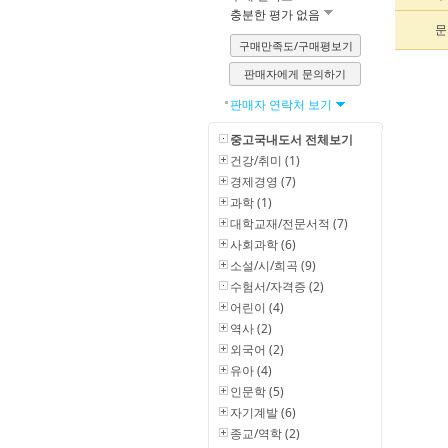
충분한 평가 없음
문
구매만족도/구매평보기
판매자에게 문의하기
판매자 연락처 보기
중고국내도서 전체보기
건강/취미 (1)
경제경영 (7)
과학 (1)
대학교재/전문서적 (7)
사회과학 (6)
소설/시/희곡 (9)
수험서/자격증 (2)
어린이 (4)
역사 (2)
외국어 (2)
유아 (4)
인문학 (5)
자기계발 (6)
종교/역학 (2)