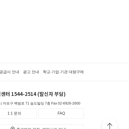
공급사 안내
광고 안내
학교·기업·기관 대량구매
센터 1544-2514 (발신자 부담)
 마포구 백범로 71 숨도빌딩 7층
Fax 02-6926-2600
1:1 문의
FAQ