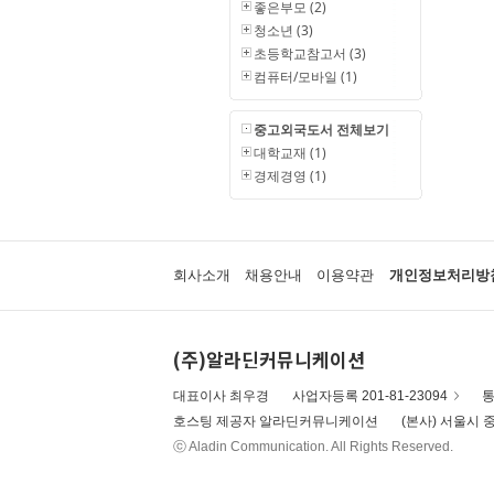
좋은부모 (2)
청소년 (3)
초등학교참고서 (3)
컴퓨터/모바일 (1)
중고외국도서 전체보기
대학교재 (1)
경제경영 (1)
회사소개
채용안내
이용약관
개인정보처리방
(주)알라딘커뮤니케이션
대표이사 최우경
사업자등록 201-81-23094
통
호스팅 제공자 알라딘커뮤니케이션
(본사) 서울시 중
ⓒ Aladin Communication. All Rights Reserved.