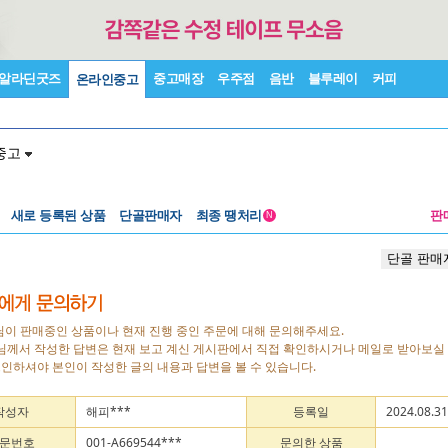
알라딘굿즈
중고매장
우주점
음반
블루레이
커피
온라인중고
중고
새로 등록된 상품
단골판매자
최종 땡처리
판
N
단골 판매
님이 판매중인 상품이나 현재 진행 중인 주문에 대해 문의해주세요.
자님께서 작성한 답변은 현재 보고 계신 게시판에서 직접 확인하시거나 메일로 받아보실 
로그인하셔야 본인이 작성한 글의 내용과 답변을 볼 수 있습니다.
작성자
해피***
등록일
2024.08.31
문번호
001-A669544***
문의한 상품