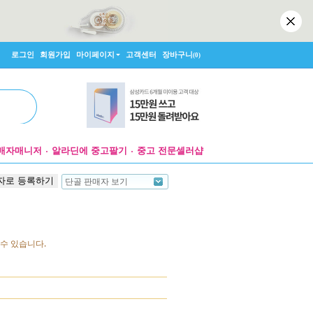
로그인
회원가입
마이페이지
고객센터
장바구니
(0)
매자매니저
알라딘에 중고팔기
중고 전문셀러샵
자로 등록하기
단골 판매자 보기
수 있습니다.