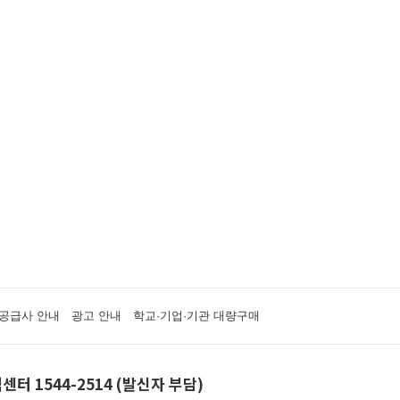
공급사 안내
광고 안내
학교·기업·기관 대량구매
센터 1544-2514 (발신자 부담)