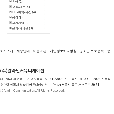
유머 (2)
교육/자료 (4)
ELT/어학/사전 (4)
의학 (3)
자기계발 (3)
전기/자서전 (3)
회사소개
채용안내
이용약관
개인정보처리방침
청소년 보호정책
중고
(주)알라딘커뮤니케이션
대표이사 최우경
사업자등록 201-81-23094
통신판매업신고 2003-서울중구-
호스팅 제공자 알라딘커뮤니케이션
(본사) 서울시 중구 서소문로 89-31
ⓒ Aladin Communication. All Rights Reserved.