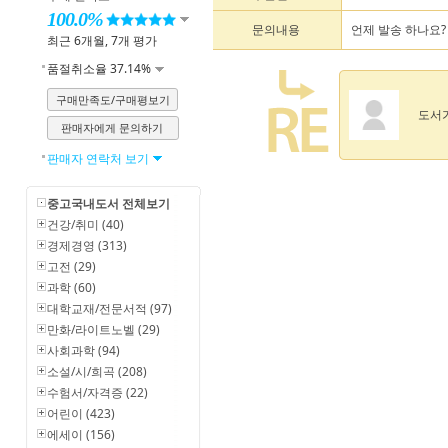
100.0%
문의내용
언제 발송 하나요?
최근 6개월, 7개 평가
품절취소율 37.14%
구매만족도/구매평보기
도서
판매자에게 문의하기
판매자 연락처 보기
중고국내도서 전체보기
건강/취미 (40)
경제경영 (313)
고전 (29)
과학 (60)
대학교재/전문서적 (97)
만화/라이트노벨 (29)
사회과학 (94)
소설/시/희곡 (208)
수험서/자격증 (22)
어린이 (423)
에세이 (156)