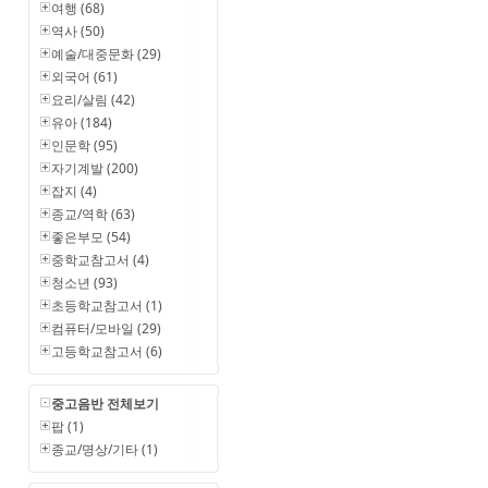
여행 (68)
역사 (50)
예술/대중문화 (29)
외국어 (61)
요리/살림 (42)
유아 (184)
인문학 (95)
자기계발 (200)
잡지 (4)
종교/역학 (63)
좋은부모 (54)
중학교참고서 (4)
청소년 (93)
초등학교참고서 (1)
컴퓨터/모바일 (29)
고등학교참고서 (6)
중고음반 전체보기
팝 (1)
종교/명상/기타 (1)