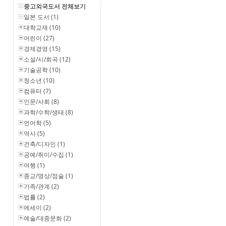
중고외국도서 전체보기
일본 도서 (1)
대학교재 (10)
어린이 (27)
경제경영 (15)
소설/시/희곡 (12)
기술공학 (10)
청소년 (10)
컴퓨터 (7)
인문/사회 (8)
과학/수학/생태 (8)
언어학 (5)
역사 (5)
건축/디자인 (1)
공예/취미/수집 (1)
여행 (1)
종교/명상/점술 (1)
가족/관계 (2)
법률 (2)
에세이 (2)
예술/대중문화 (2)