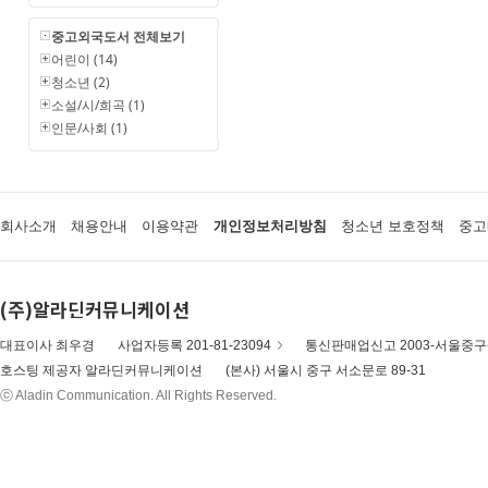
중고외국도서 전체보기
어린이 (14)
청소년 (2)
소설/시/희곡 (1)
인문/사회 (1)
회사소개
채용안내
이용약관
개인정보처리방침
청소년 보호정책
중고
(주)알라딘커뮤니케이션
대표이사 최우경
사업자등록 201-81-23094
통신판매업신고 2003-서울중구-
호스팅 제공자 알라딘커뮤니케이션
(본사) 서울시 중구 서소문로 89-31
ⓒ Aladin Communication. All Rights Reserved.