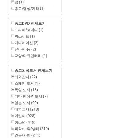
팝 (1)
종교/명상/기타 (1)
중고DVD 전체보기
드라마/코미디 (1)
박스세트 (1)
애니메이션 (2)
유아/아동 (2)
교양/다큐멘터리 (1)
중고외국도서 전체보기
해외잡지 (22)
스페인 도서 (17)
독일 도서 (15)
기타 언어권 도서 (7)
일본 도서 (90)
대학교재 (218)
어린이 (928)
청소년 (419)
과학/수학/생태 (219)
인문/사회 (211)