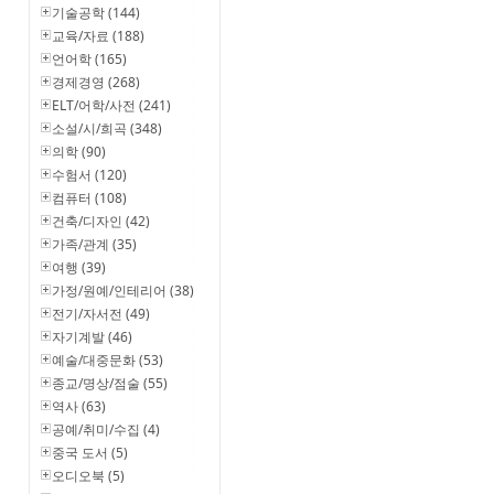
기술공학 (144)
교육/자료 (188)
언어학 (165)
경제경영 (268)
ELT/어학/사전 (241)
소설/시/희곡 (348)
의학 (90)
수험서 (120)
컴퓨터 (108)
건축/디자인 (42)
가족/관계 (35)
여행 (39)
가정/원예/인테리어 (38)
전기/자서전 (49)
자기계발 (46)
예술/대중문화 (53)
종교/명상/점술 (55)
역사 (63)
공예/취미/수집 (4)
중국 도서 (5)
오디오북 (5)