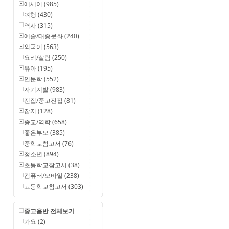
에세이 (985)
여행 (430)
역사 (315)
예술/대중문화 (240)
외국어 (563)
요리/살림 (250)
유아 (195)
인문학 (552)
자기계발 (983)
전집/중고전집 (81)
잡지 (128)
종교/역학 (658)
좋은부모 (385)
중학교참고서 (76)
청소년 (894)
초등학교참고서 (38)
컴퓨터/모바일 (238)
고등학교참고서 (303)
중고음반 전체보기
가요 (2)