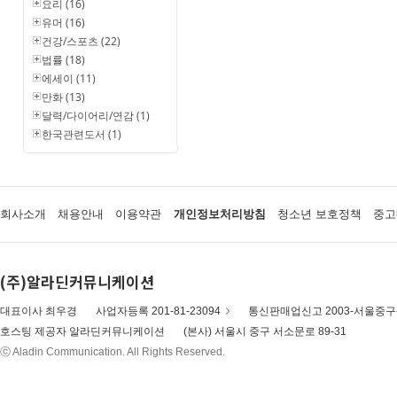
요리 (16)
유머 (16)
건강/스포츠 (22)
법률 (18)
에세이 (11)
만화 (13)
달력/다이어리/연감 (1)
한국관련도서 (1)
회사소개
채용안내
이용약관
개인정보처리방침
청소년 보호정책
중고
(주)알라딘커뮤니케이션
대표이사 최우경
사업자등록 201-81-23094
통신판매업신고 2003-서울중구-
호스팅 제공자 알라딘커뮤니케이션
(본사) 서울시 중구 서소문로 89-31
ⓒ Aladin Communication. All Rights Reserved.