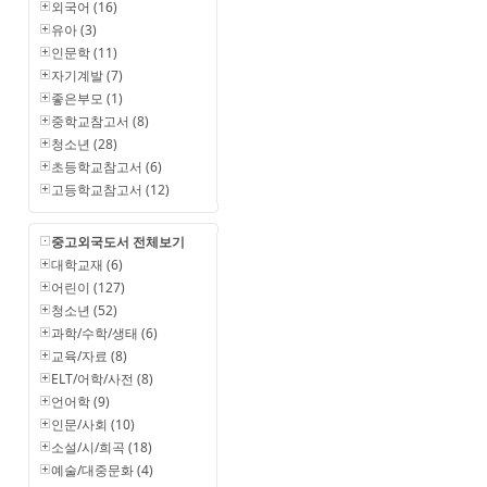
외국어 (16)
유아 (3)
인문학 (11)
자기계발 (7)
좋은부모 (1)
중학교참고서 (8)
청소년 (28)
초등학교참고서 (6)
고등학교참고서 (12)
중고외국도서 전체보기
대학교재 (6)
어린이 (127)
청소년 (52)
과학/수학/생태 (6)
교육/자료 (8)
ELT/어학/사전 (8)
언어학 (9)
인문/사회 (10)
소설/시/희곡 (18)
예술/대중문화 (4)