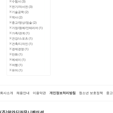
수험서 (3)
전기/자서전 (3)
기술공학 (2)
역사 (2)
종교/명상/점술 (2)
가정/원예/인테리어 (1)
가족/관계 (1)
건강/스포츠 (1)
건축/디자인 (1)
경제경영 (1)
만화 (1)
에세이 (1)
여행 (1)
유머 (1)
회사소개
채용안내
이용약관
개인정보처리방침
청소년 보호정책
중고
(주)알라딘커뮤니케이션