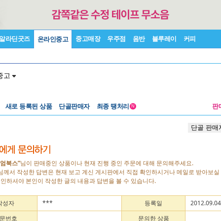
알라딘굿즈
중고매장
우주점
음반
블루레이
커피
온라인중고
중고
새로 등록된 상품
단골판매자
최종 땡처리
판
N
단골 판매
엄북스”
님이 판매중인 상품이나 현재 진행 중인 주문에 대해 문의해주세요.
자님께서 작성한 답변은 현재 보고 계신 게시판에서 직접 확인하시거나 메일로 받아보실 
로그인하셔야 본인이 작성한 글의 내용과 답변을 볼 수 있습니다.
작성자
***
등록일
2012.09.04
문번호
문의한 상품