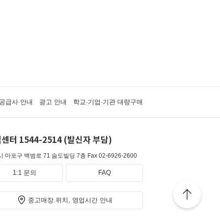
공급사 안내
광고 안내
학교·기업·기관 대량구매
센터 1544-2514 (발신자 부담)
 마포구 백범로 71 숨도빌딩 7층
Fax 02-6926-2600
1:1 문의
FAQ
중고매장 위치, 영업시간 안내