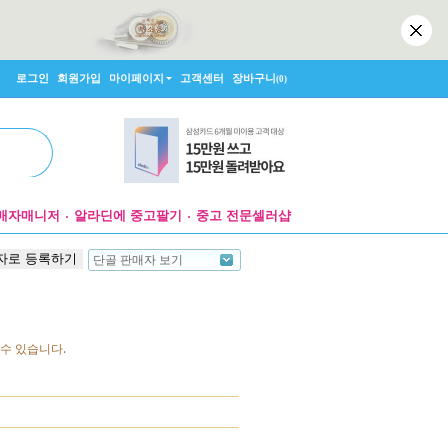
로그인
회원가입
마이페이지
고객센터
장바구니
(0)
매자매니저
알라딘에 중고팔기
중고 전문셀러샵
자로 등록하기
단골 판매자 보기
수 있습니다.