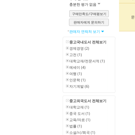
충분한 평가 없음
구매만족도/구매평보기
문
판매자에게 문의하기
판매자 연락처 보기
중고국내도서 전체보기
경제경영 (2)
고전 (1)
대학교재/전문서적 (1)
에세이 (4)
여행 (1)
인문학 (1)
자기계발 (6)
중고외국도서 전체보기
대학교재 (1)
중국 도서 (1)
교육/자료 (1)
법률 (1)
소설/시/희곡 (1)