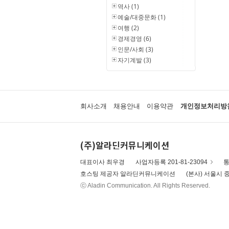
역사 (1)
예술/대중문화 (1)
여행 (2)
경제경영 (6)
인문/사회 (3)
자기계발 (3)
회사소개
채용안내
이용약관
개인정보처리방
(주)알라딘커뮤니케이션
대표이사 최우경
사업자등록 201-81-23094
통
호스팅 제공자 알라딘커뮤니케이션
(본사) 서울시 중
ⓒ Aladin Communication. All Rights Reserved.