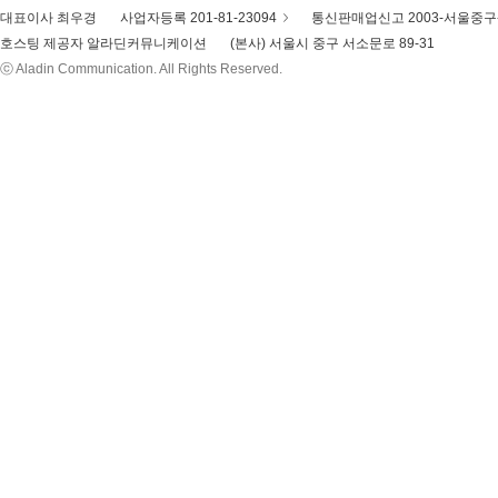
대표이사 최우경
사업자등록 201-81-23094
통신판매업신고 2003-서울중구-
호스팅 제공자 알라딘커뮤니케이션
(본사) 서울시 중구 서소문로 89-31
ⓒ Aladin Communication. All Rights Reserved.