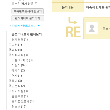
충분한 평가 없음
문의내용
배송이 언제쯤 될
구매만족도/구매평보기
판매자에게 문의하기
판매자 연락처 보기
오늘 
중고국내도서 전체보기
경제경영 (1)
고전 (1)
과학 (4)
사회과학 (3)
소설/시/희곡 (3)
어린이 (97)
에세이 (2)
역사 (1)
유아 (3)
인문학 (2)
자기계발 (3)
좋은부모 (1)
중학교참고서 (2)
청소년 (17)