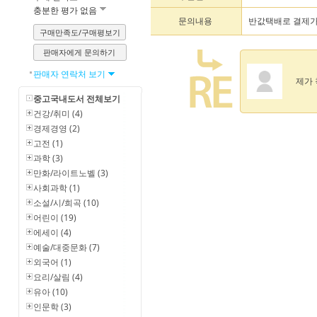
충분한 평가 없음
문의내용
반값택배로 결제가
구매만족도/구매평보기
판매자에게 문의하기
판매자 연락처 보기
제가 
중고국내도서 전체보기
건강/취미 (4)
경제경영 (2)
고전 (1)
과학 (3)
만화/라이트노벨 (3)
사회과학 (1)
소설/시/희곡 (10)
어린이 (19)
에세이 (4)
예술/대중문화 (7)
외국어 (1)
요리/살림 (4)
유아 (10)
인문학 (3)