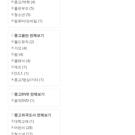
종교/역학 (4)
좋은부모 (5)
청소년 (5)
컴퓨터/모바일 (1)
중고음반 전체보기
월드뮤직 (2)
가요 (4)
팝 (4)
클래식 (4)
재즈 (1)
O.S.T. (1)
종교/명상/기타 (1)
중고DVD 전체보기
음악DVD (1)
중고외국도서 전체보기
대학교재 (1)
어린이 (28)
청소년 (12)