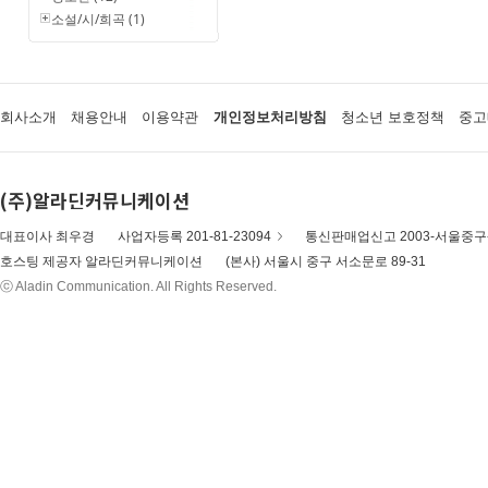
소설/시/희곡 (1)
회사소개
채용안내
이용약관
개인정보처리방침
청소년 보호정책
중고
(주)알라딘커뮤니케이션
대표이사 최우경
사업자등록 201-81-23094
통신판매업신고 2003-서울중구-
호스팅 제공자 알라딘커뮤니케이션
(본사) 서울시 중구 서소문로 89-31
ⓒ Aladin Communication. All Rights Reserved.