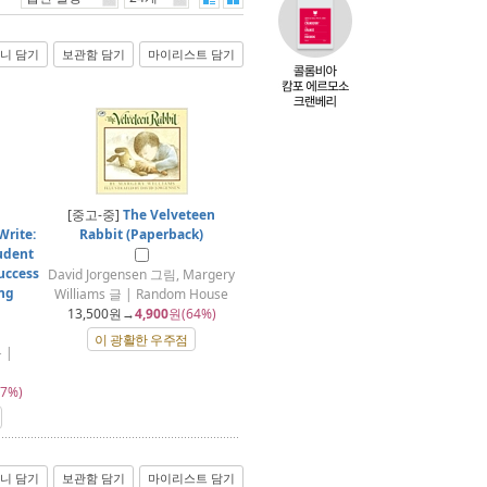
니 담기
보관함 담기
마이리스트 담기
[중고-중]
The Velveteen
Write:
Rabbit (Paperback)
udent
Success
David Jorgensen 그림, Margery
ing
Williams 글 | Random House
13,500
원→
4,900
원(64%)
이 광활한 우주점
 |
7%)
니 담기
보관함 담기
마이리스트 담기