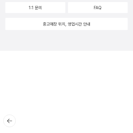
1:1 문의
FAQ
중고매장 위치, 영업시간 안내
뒤로가
기