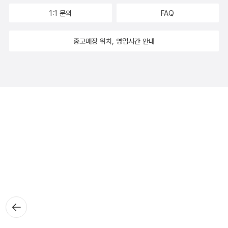
1:1 문의
FAQ
중고매장 위치, 영업시간 안내
뒤로가
기