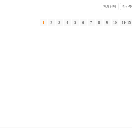
전체선택
장바구
1
2
3
4
5
6
7
8
9
10
11~15